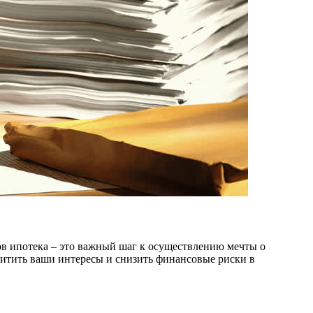
ов ипотека – это важный шаг к осуществлению мечты о
щитить ваши интересы и снизить финансовые риски в