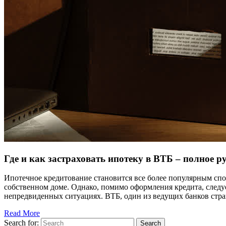
Где и как застраховать ипотеку в ВТБ – полное р
Ипотечное кредитование становится все более популярным сп
собственном доме. Однако, помимо оформления кредита, следу
непредвиденных ситуациях. ВТБ, один из ведущих банков стра
Read More
Search for:
Search