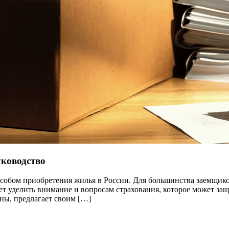
уководство
особом приобретения жилья в России. Для большинства заемщик
ет уделить внимание и вопросам страхования, которое может за
ны, предлагает своим […]