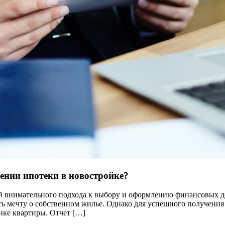
ении ипотеки в новостройке?
й внимательного подхода к выбору и оформлению финансовых д
ать мечту о собственном жилье. Однако для успешного получения
енке квартиры. Отчет […]