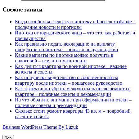
Свежие записи
Когда возобновят сельскую ипотеку в Россельхозбанке –
последние новости и прогнозы
Ипотека от юридического лица – что это, как работает и
преимущества
Как правильно подать декларацию на выплату
процентов по ипотеке – пошаговое руководство
Какие выплаты по ипотеке можно получить в
налоговой – все, что нужно знать
Как делится квартира по военной ипотеке – важные
аспекты и советы
Как получить свидетельство о собственности на
квартиру после ипотеки – пошаговое руководство
Как эффективно убрать мелкую пыль после ремонта в
квартире – полезные советы и рекомендации
На что обратить внимание при оформлении ипотеки –
полезные советы и рекомендации
Сколько стоит ремонт квартиры 43 кв. м – подробный
расчет и советы
Business WordPress Theme By Luzuk
Top