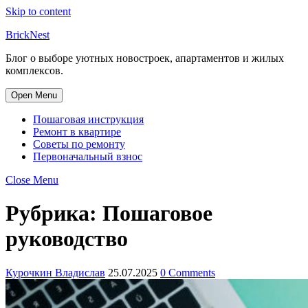
Skip to content
BrickNest
Блог о выборе уютных новостроек, апартаментов и жилых
комплексов.
Open Menu
Пошаговая инструкция
Ремонт в квартире
Советы по ремонту
Первоначальный взнос
Close Menu
Рубрика:
Пошаговое
руководство
Курочкин Владислав
25.07.2025
0 Comments