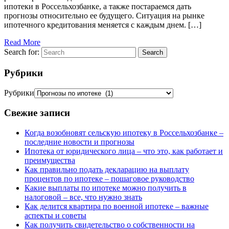
ипотеки в Россельхозбанке, а также постараемся дать
прогнозы относительно ее будущего. Ситуация на рынке
ипотечного кредитования меняется с каждым днем. […]
Read More
Search for:
Search
Рубрики
Рубрики
Свежие записи
Когда возобновят сельскую ипотеку в Россельхозбанке –
последние новости и прогнозы
Ипотека от юридического лица – что это, как работает и
преимущества
Как правильно подать декларацию на выплату
процентов по ипотеке – пошаговое руководство
Какие выплаты по ипотеке можно получить в
налоговой – все, что нужно знать
Как делится квартира по военной ипотеке – важные
аспекты и советы
Как получить свидетельство о собственности на