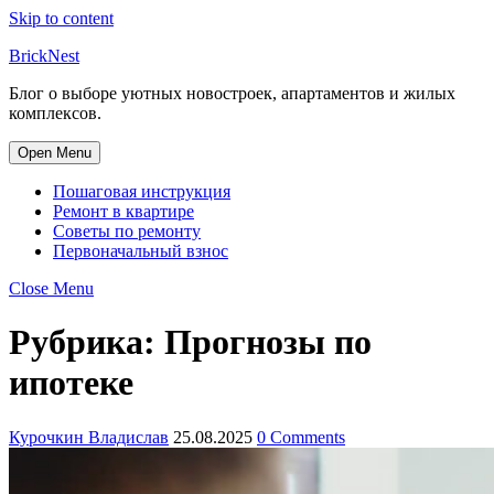
Skip to content
BrickNest
Блог о выборе уютных новостроек, апартаментов и жилых
комплексов.
Open Menu
Пошаговая инструкция
Ремонт в квартире
Советы по ремонту
Первоначальный взнос
Close Menu
Рубрика:
Прогнозы по
ипотеке
Курочкин Владислав
25.08.2025
0 Comments