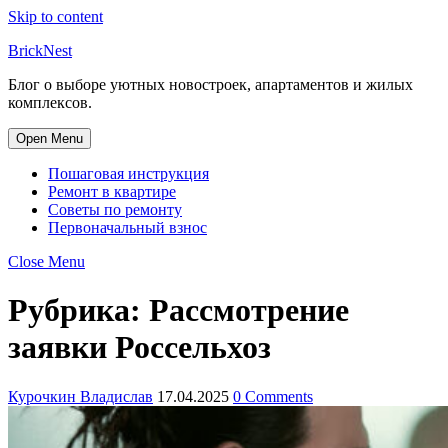
Skip to content
BrickNest
Блог о выборе уютных новостроек, апартаментов и жилых
комплексов.
Open Menu
Пошаговая инструкция
Ремонт в квартире
Советы по ремонту
Первоначальный взнос
Close Menu
Рубрика:
Рассмотрение
заявки Россельхоз
Курочкин Владислав
17.04.2025
0 Comments