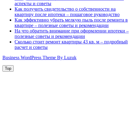
аспекты и советы
Как получить свидетельство о собственности на
квартиру после ипотеки – пошаговое руководство
Как эффективно убрать мелкую пыль после ремонта в
квартире – полезные советы и рекомендации
На что обратить внимание при оформлении ипотеки –
полезные советы и рекомендации
Сколько стоит ремонт квартиры 43 кв. м – подробный
расчет и советы
Business WordPress Theme By Luzuk
Top