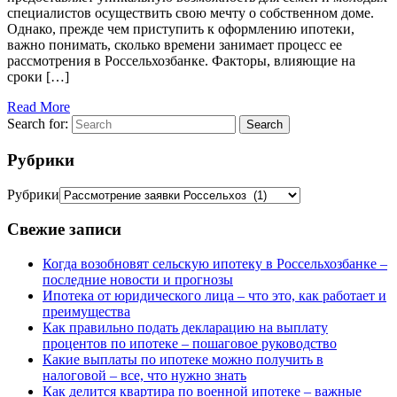
специалистов осуществить свою мечту о собственном доме.
Однако, прежде чем приступить к оформлению ипотеки,
важно понимать, сколько времени занимает процесс ее
рассмотрения в Россельхозбанке. Факторы, влияющие на
сроки […]
Read More
Search for:
Search
Рубрики
Рубрики
Свежие записи
Когда возобновят сельскую ипотеку в Россельхозбанке –
последние новости и прогнозы
Ипотека от юридического лица – что это, как работает и
преимущества
Как правильно подать декларацию на выплату
процентов по ипотеке – пошаговое руководство
Какие выплаты по ипотеке можно получить в
налоговой – все, что нужно знать
Как делится квартира по военной ипотеке – важные