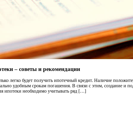
теки – советы и рекомендации
лько легко будет получить ипотечный кредит. Наличие положит
льно удобным срокам погашения. В связи с этим, создание и п
ия ипотеки необходимо учитывать ряд […]