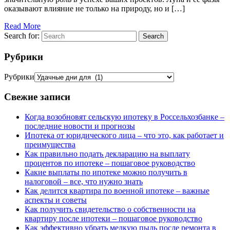
оказывают влияние не только на природу, но и […]
Read More
Search for:
Search
Рубрики
Рубрики
Свежие записи
Когда возобновят сельскую ипотеку в Россельхозбанке –
последние новости и прогнозы
Ипотека от юридического лица – что это, как работает и
преимущества
Как правильно подать декларацию на выплату
процентов по ипотеке – пошаговое руководство
Какие выплаты по ипотеке можно получить в
налоговой – все, что нужно знать
Как делится квартира по военной ипотеке – важные
аспекты и советы
Как получить свидетельство о собственности на
квартиру после ипотеки – пошаговое руководство
Как эффективно убрать мелкую пыль после ремонта в