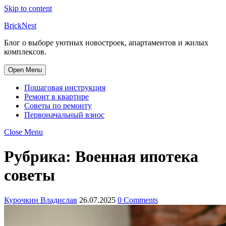
Skip to content
BrickNest
Блог о выборе уютных новостроек, апартаментов и жилых
комплексов.
Open Menu
Пошаговая инструкция
Ремонт в квартире
Советы по ремонту
Первоначальный взнос
Close Menu
Рубрика:
Военная ипотека
советы
Курочкин Владислав
26.07.2025
0 Comments