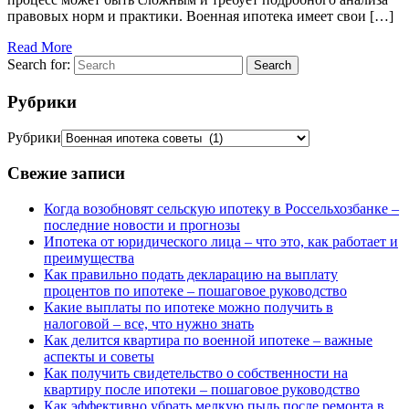
правовых норм и практики. Военная ипотека имеет свои […]
Read More
Search for:
Search
Рубрики
Рубрики
Свежие записи
Когда возобновят сельскую ипотеку в Россельхозбанке –
последние новости и прогнозы
Ипотека от юридического лица – что это, как работает и
преимущества
Как правильно подать декларацию на выплату
процентов по ипотеке – пошаговое руководство
Какие выплаты по ипотеке можно получить в
налоговой – все, что нужно знать
Как делится квартира по военной ипотеке – важные
аспекты и советы
Как получить свидетельство о собственности на
квартиру после ипотеки – пошаговое руководство
Как эффективно убрать мелкую пыль после ремонта в