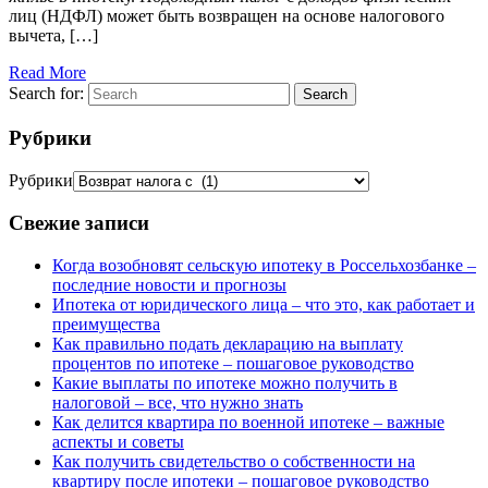
лиц (НДФЛ) может быть возвращен на основе налогового
вычета, […]
Read More
Search for:
Search
Рубрики
Рубрики
Свежие записи
Когда возобновят сельскую ипотеку в Россельхозбанке –
последние новости и прогнозы
Ипотека от юридического лица – что это, как работает и
преимущества
Как правильно подать декларацию на выплату
процентов по ипотеке – пошаговое руководство
Какие выплаты по ипотеке можно получить в
налоговой – все, что нужно знать
Как делится квартира по военной ипотеке – важные
аспекты и советы
Как получить свидетельство о собственности на
квартиру после ипотеки – пошаговое руководство