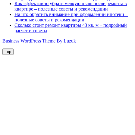
Как эффективно убрать мелкую пыль после ремонта в
квартире – полезные советы и рекомендации
На что обратить внимание при оформлении ипотеки –
полезные советы и рекомендации
Сколько стоит ремонт квартиры 43 кв. м – подробный
расчет и советы
Business WordPress Theme By Luzuk
Top