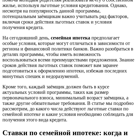
жилье, используя льготные условия кредитования. Однако,
несмотря на популярность данной программы,
потенциальным заёмщикам важно учитывать ряд факторов,
включая сроки действия льготных ставок и условия
получения кредита.
На сегодняшний день,
семейная ипотека
предполагает
особые условия, которые могут отличаться в зависимости от
региона и финансовой политики банков. Важно разобраться в
деталях программы, чтобы иметь возможность
воспользоваться всеми преимуществами предложения. Знание
сроков действия льготных ставок поможет вам заранее
подготовиться к оформлению ипотеки, избежав последних
минутных спешек и недоразумений.
Кроме того, каждый заёмщик должен быть в курсе
актуальных условий программы, таких как размер
первоначального взноса, минимальный возраст заёмщика, а
также другие обязательные требования. В статье мы подробно
рассмотрим, до какого числа действуют льготные ставки по
семейной ипотеке и какие условия необходимо соблюдать для
получения этого вида кредита.
Ставки по семейной ипотеке: когда и