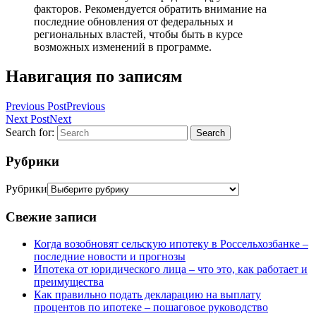
факторов. Рекомендуется обратить внимание на
последние обновления от федеральных и
региональных властей, чтобы быть в курсе
возможных изменений в программе.
Навигация по записям
Previous Post
Previous
Next Post
Next
Search for:
Search
Рубрики
Рубрики
Свежие записи
Когда возобновят сельскую ипотеку в Россельхозбанке –
последние новости и прогнозы
Ипотека от юридического лица – что это, как работает и
преимущества
Как правильно подать декларацию на выплату
процентов по ипотеке – пошаговое руководство