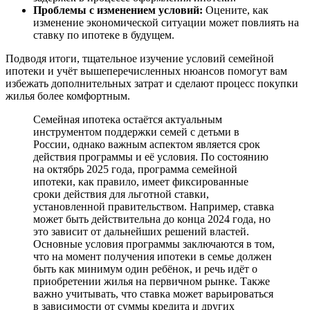
Проблемы с изменением условий:
Оцените, как
изменение экономической ситуации может повлиять на
ставку по ипотеке в будущем.
Подводя итоги, тщательное изучение условий семейной
ипотеки и учёт вышеперечисленных нюансов помогут вам
избежать дополнительных затрат и сделают процесс покупки
жилья более комфортным.
Семейная ипотека остаётся актуальным
инструментом поддержки семей с детьми в
России, однако важным аспектом является срок
действия программы и её условия. По состоянию
на октябрь 2025 года, программа семейной
ипотеки, как правило, имеет фиксированные
сроки действия для льготной ставки,
установленной правительством. Например, ставка
может быть действительна до конца 2024 года, но
это зависит от дальнейших решений властей.
Основные условия программы заключаются в том,
что на момент получения ипотеки в семье должен
быть как минимум один ребёнок, и речь идёт о
приобретении жилья на первичном рынке. Также
важно учитывать, что ставка может варьироваться
в зависимости от суммы кредита и других