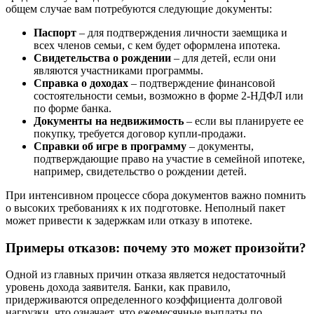
общем случае вам потребуются следующие документы:
Паспорт
– для подтверждения личности заемщика и
всех членов семьи, с кем будет оформлена ипотека.
Свидетельства о рождении
– для детей, если они
являются участниками программы.
Справка о доходах
– подтверждение финансовой
состоятельности семьи, возможно в форме 2-НДФЛ или
по форме банка.
Документы на недвижимость
– если вы планируете ее
покупку, требуется договор купли-продажи.
Справки об игре в программу
– документы,
подтверждающие право на участие в семейной ипотеке,
например, свидетельство о рождении детей.
При интенсивном процессе сбора документов важно помнить
о высоких требованиях к их подготовке. Неполный пакет
может привести к задержкам или отказу в ипотеке.
Примеры отказов: почему это может произойти?
Одной из главных причин отказа является недостаточный
уровень дохода заявителя. Банки, как правило,
придерживаются определенного коэффициента долговой
нагрузки, что означает, что ежемесячные выплаты по