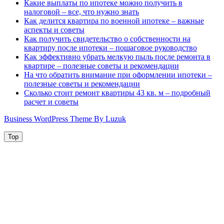
Какие выплаты по ипотеке можно получить в
налоговой – все, что нужно знать
Как делится квартира по военной ипотеке – важные
аспекты и советы
Как получить свидетельство о собственности на
квартиру после ипотеки – пошаговое руководство
Как эффективно убрать мелкую пыль после ремонта в
квартире – полезные советы и рекомендации
На что обратить внимание при оформлении ипотеки –
полезные советы и рекомендации
Сколько стоит ремонт квартиры 43 кв. м – подробный
расчет и советы
Business WordPress Theme By Luzuk
Top